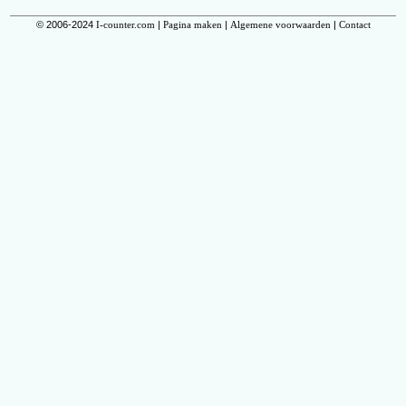
© 2006-2024
I-counter.com
|
Pagina maken
|
Algemene voorwaarden
|
Contact