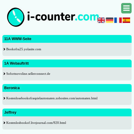
11A WWW-Seite
Bookofra25.yolasite.com
1A Webauftritt
Sofortnovoline.sellerconnect.de
Beronica
Kostenlosebookofraspielautomaten.zohosites.com/automaten.html
Jeffrey
Kostenlosbookof.livejournal.com/920.html